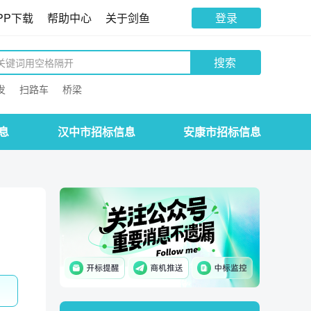
PP下载
帮助中心
关于剑鱼
登录
搜索
发
扫路车
桥梁
息
汉中市招标信息
安康市招标信息