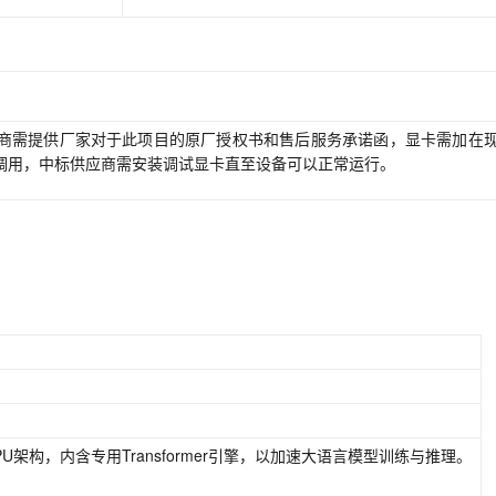
商需提供厂家对于此项目的原厂授权书和售后服务承诺函，显卡需加在
调用，中标供应商需安装调试显卡直至设备可以正常运行。
PU架构，内含专用Transformer引擎，以加速大语言模型训练与推理。