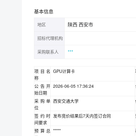
基本信息
陕西 西安市
地区
招标代理机构
***
采购联系人
项目名
GPU计算卡
称
公告开
2026-06-05 17:36:24
始日期
采购单
西安交通大学
位
签约时
发布竞价结果后7天内签订合同
间要求
预算总
*****