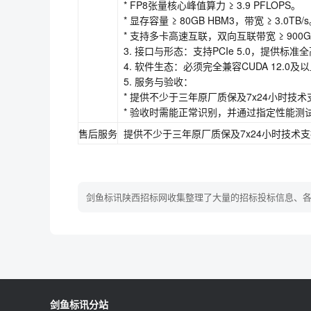
* FP8张量核心峰值算力 ≥ 3.9 PFLOPS。
* 显存容量 ≥ 80GB HBM3，带宽 ≥ 3.0TB/
* 支持多卡高速互联，双向互联带宽 ≥ 900GB
3. 接口与形态：支持PCIe 5.0，提供标准
4. 软件生态：必须完全兼容CUDA 12.0及以
5. 服务与验收：
* 提供不少于三年原厂质保及7x24小时技术
* 验收时需能正常识别，并通过指定性能测
售后服务
提供不少于三年原厂质保及7x24小时技术
剑鱼标讯陕西招标网收集整理了大量的招标投标信息、
剑鱼标讯分站