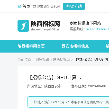
首页
各省分站
欢迎来到剑鱼标讯
陕西招标网
剑鱼标讯旗下网站
客服热线：
400-108-6670
shaanxi.jianyu360.cn
陕西招标网首页
西安市招标信息
当前位置：
剑鱼标讯
>
陕西招标网
>
【招标公告】GPU计算
【招标公告】GPU计算卡
所属地区：陕西西安市
发布日期：2026-06-06
【招标公告】GPU计算卡：本条项目信息由剑鱼标讯