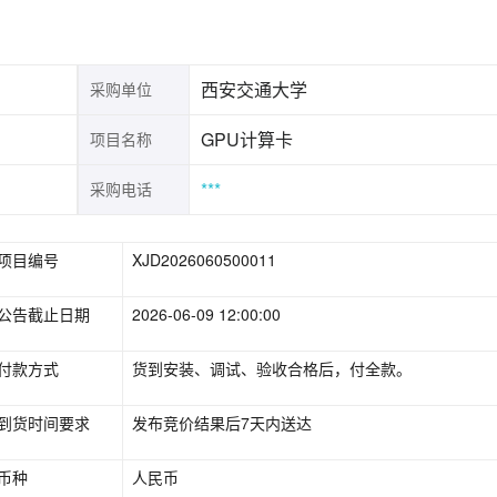
西安交通大学
采购单位
GPU计算卡
项目名称
***
采购电话
项目编号
XJD2026060500011
公告截止日期
2026-06-09 12:00:00
付款方式
货到安装、调试、验收合格后，付全款。
到货时间要求
发布竞价结果后7天内送达
币种
人民币