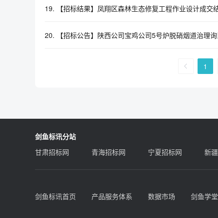
19.
【招标结果】凤翔区森林生态修复工程作业设计成交
20.
【招标公告】陕西公司宝鸡公司5号炉脱硝烟道治理询
1
剑鱼标讯分站
甘肃招标网
青海招标网
宁夏招标网
新疆
剑鱼标讯首页
产品服务体系
数据市场
剑鱼学堂