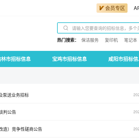
会员专区
A
热门搜索：
保洁服务
复印机
笔记本
榆林市招标信息
宝鸡市招标信息
咸阳市招标信
输及泵送业务招标
20
谈判公告
20
改造）竞争性磋商公告
20