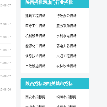
陕西招标网热门行业招标
26-08-07
建筑工程招标
行政办公招标
26-08-07
医疗卫生招标
服务采购招标
机械设备招标
水利水电招标
26-08-07
能源化工招标
弱电安防招标
26-08-07
信息技术招标
交通工程招标
26-08-07
市政设施招标
农林牧渔招标
26-08-07
陕西招标网相关城市招标
26-08-06
西安市招标网
铜川市招标网
宝鸡市招标网
咸阳市招标网