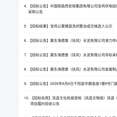
4.
【招标公告】中国铁路西安局集团有限公司宝鸡供电段
采购公告
5.
【招标结果】宝鸡公寓楼盥洗间整治成交候选人公示
6.
【招标公告】冀东海德堡（扶风）水泥有限公司液力传
7.
【招标公告】冀东海德堡（扶风）水泥有限公司非标采
8.
【招标公告】冀东海德堡（扶风）水泥有限公司金属制
9.
【招标公告】2026年8月6日千阳县华御金座1楼8号
10.
【招标信用】凤县文化和旅游局（凤县文物局）凤县
项目履约验收公告