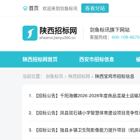
首页
各省分站
欢迎来到剑鱼标讯
陕西招标网
剑鱼标讯旗下网站
客服热线：
400-108-6670
shaanxi.jianyu360.cn
陕西招标网首页
西安市招标信息
当前位置：
剑鱼标讯
>
陕西招标网
>
陕西宝鸡市招标信息
1.
【招标公告】千阳海螺2026-2028年度商品混凝土运
2.
【招标公告】凤县双石铺小学智慧体育建设项目竞争性
3.
【招标公告】陇县乡镇卫生院影像能力提升项目（机房