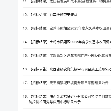
11.
【招标结果】太白县发展和改革局(县粮食局、物价局)
12.
【招标信用】行车维修带安装费
13.
【招标结果】宝鸡市凤翔区2025年度永久基本农田
14.
【招标结果】宝鸡市凤翔区2025年度永久基本农田
15.
【招标结果】宝鸡高新区汽车零部件产业园及配套设
16.
【招标公告】陕西省级农资集散中心项目施工总承包-
17.
【招标结果】天王镇镇域环境提升项目采购结果公告
18.
【招标结果】陕西金源招贤矿业有限公司特厚易自燃煤
防控技术研究与应用中标结果公示