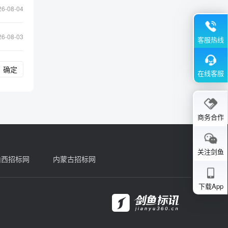
26-08-04
26-08-03
客服热线
确定
在线客服
商务合作
关注剑鱼
山西招标网
内蒙古招标网
下载App