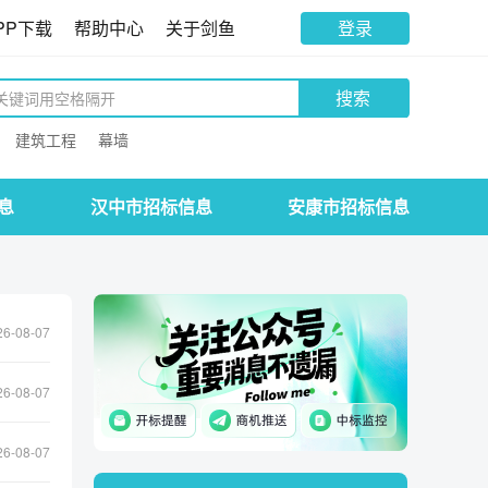
PP下载
帮助中心
关于剑鱼
登录
搜索
建筑工程
幕墙
息
汉中市招标信息
安康市招标信息
26-08-07
26-08-07
26-08-07