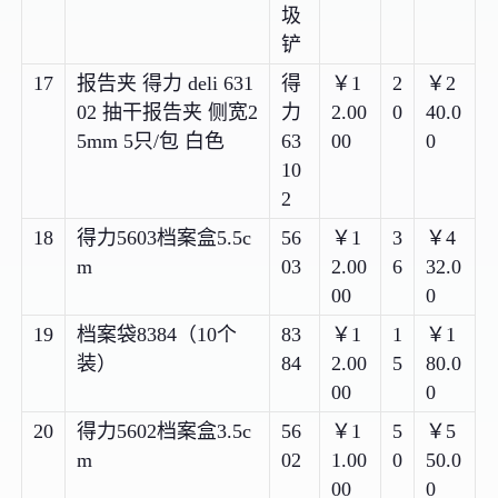
圾
铲
17
报告夹 得力 deli 631
得
￥1
2
￥2
02 抽干报告夹 侧宽2
力
2.00
0
40.0
5mm 5只/包 白色
63
00
0
10
2
18
得力5603档案盒5.5c
56
￥1
3
￥4
m
03
2.00
6
32.0
00
0
19
档案袋8384（10个
83
￥1
1
￥1
装）
84
2.00
5
80.0
00
0
20
得力5602档案盒3.5c
56
￥1
5
￥5
m
02
1.00
0
50.0
00
0