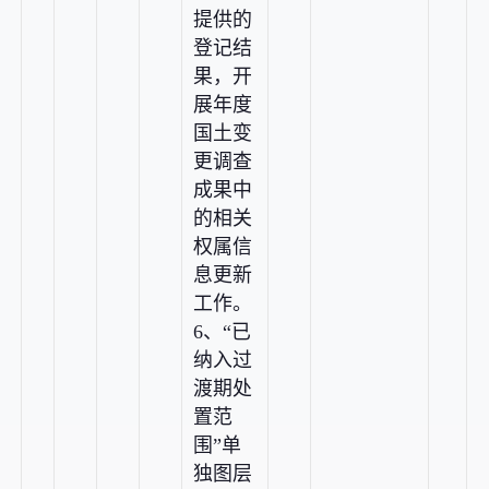
提供的
登记结
果，开
展年度
国土变
更调查
成果中
的相关
权属信
息更新
工作。
6、“已
纳入过
渡期处
置范
围”单
独图层