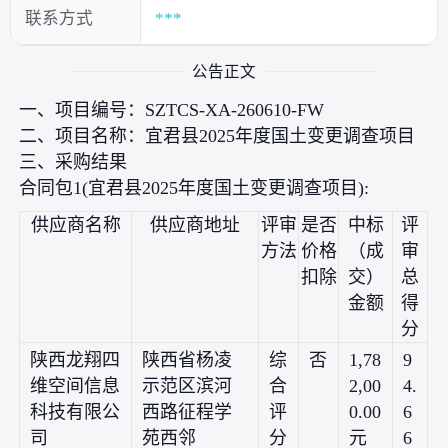
联系方式
***
公告正文
一、项目编号：SZTCS-XA-260610-FW
二、项目名称：宜君县2025年度国土变更调查项目
三、采购结果
合同包1(宜君县2025年度国土变更调查项目):
供应商名称
供应商地址
评审
是否
中标
评
方法
价格
（成
审
扣除
交）
总
金额
得
分
陕西龙翔四
陕西省杨凌
综
否
1,78
9
维空间信息
示范区滨河
合
2,00
4.
科技有限公
西路征程学
评
0.00
6
司
苑西邻
分
元
6