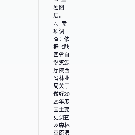
围”单
独图
层。
7、专
项调
查：依
据《陕
西省自
然资源
厅陕西
省林业
局关于
做好20
25年度
国土变
更调查
及森林
草原湿