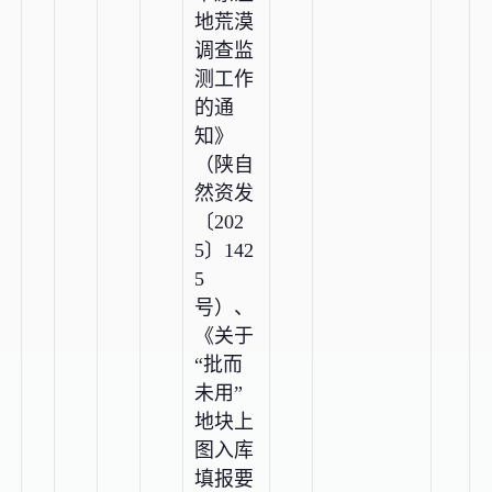
地荒漠
调查监
测工作
的通
知》
（陕自
然资发
〔202
5〕142
5
号）、
《关于
“批而
未用”
地块上
图入库
填报要