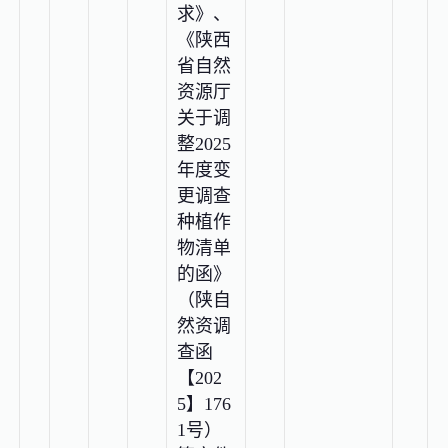
求》、
《陕西
省自然
资源厅
关于调
整2025
年度变
更调查
种植作
物清单
的函》
（陕自
然资调
查函
【202
5】176
1号）