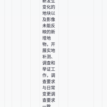
新发生
变化的
地块以
及影像
未能反
映的新
增地
物，开
展实地
补测、
调查和
举证工
作，调
查要求
与日常
变更调
查要求
一致。