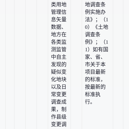
类用地
地调查条
管理信
例实施办
息矢量
法》；（1
数据、
0）《土地
地方在
调查条
各类监
例》；（1
测监管
1）如有国
中自主
家、省、
发现的
市关于本
疑似变
项目最新
化地块
的标准，
以及日
按最新的
常变更
标准执
调查成
行。
果，制
作县级
变更调