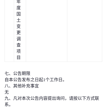
年
度
国
土
变
更
调
查
项
目
七、公告期限
自本公告发布之日起1个工作日。
八、其他补充事宜
无
九、凡对本次公告内容提出询问，请按以下方式联
系。