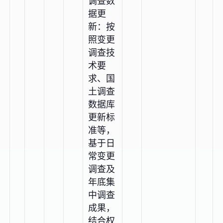
调查数
据更
新：按
照变更
调查技
术要
求、国
土调查
数据库
更新标
准等，
基于日
常变更
调查及
年底集
中调查
成果，
结合权