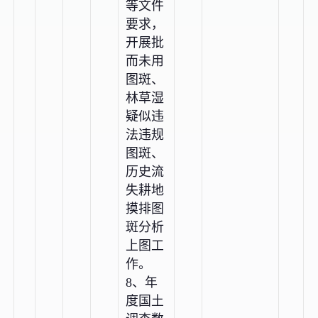
等文件
要求，
开展批
而未用
图斑、
林草湿
疑似违
法违规
图斑、
历史流
失耕地
摸排图
斑分析
上图工
作。
8、年
度国土