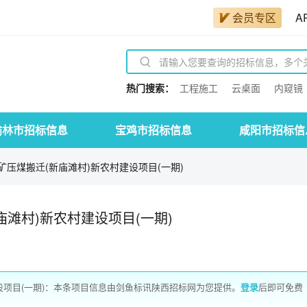
会员专区
A
热门搜索：
工程施工
云桌面
内窥镜
榆林市招标信息
宝鸡市招标信息
咸阳市招标信
压煤搬迁(新庙滩村)新农村建设项目(一期)
滩村)新农村建设项目(一期)
设项目(一期)：本条项目信息由剑鱼标讯陕西招标网为您提供。
登录
后即可免费