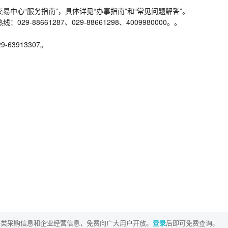
易中心“服务指南”，具体详见“办事指南”和“常见问题解答”。
88661287、029-88661298、4009980000。。
3913307。
各类采购信息和企业经营信息，免费向广大用户开放。
登录
后即可免费查询。