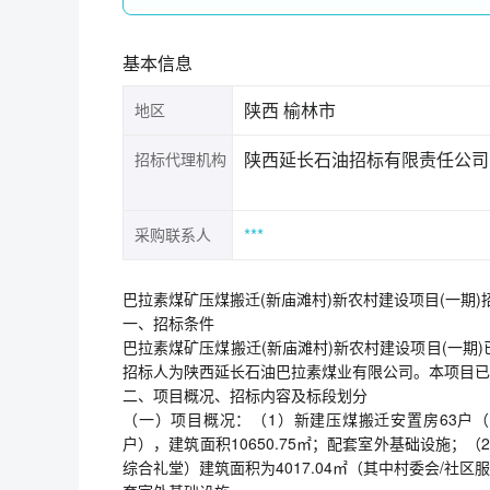
基本信息
陕西 榆林市
地区
陕西延长石油招标有限责任公司
招标代理机构
***
采购联系人
巴拉素煤矿压煤搬迁(新庙滩村)新农村建设项目(一期)
一、招标条件
巴拉素煤矿压煤搬迁(新庙滩村)新农村建设项目(一期)
招标人为陕西延长石油巴拉素煤业有限公司。本项目已
二、项目概况、招标内容及标段划分
（一）项目概况：（1）新建压煤搬迁安置房63户（其中3
户），建筑面积10650.75㎡；配套室外基础设施；
综合礼堂）建筑面积为4017.04㎡（其中村委会/社区服务