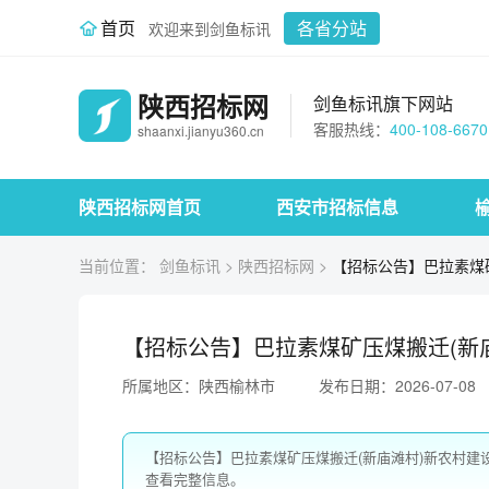
首页
各省分站
欢迎来到剑鱼标讯
陕西招标网
剑鱼标讯旗下网站
客服热线：
400-108-6670
shaanxi.jianyu360.cn
陕西招标网首页
西安市招标信息
当前位置：
剑鱼标讯
>
陕西招标网
>
【招标公告】巴拉素煤矿
【招标公告】巴拉素煤矿压煤搬迁(新庙
所属地区：陕西榆林市
发布日期：2026-07-08
【招标公告】巴拉素煤矿压煤搬迁(新庙滩村)新农村建
查看完整信息。