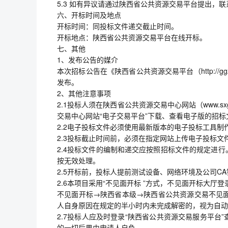
5.3 如有异议请通过陕西省公共资源交易平台提出，联
六、开标时间及地点
开标时间：同投标文件递交截止时间。
开标地点：陕西省公共资源交易平台在线开标。
七、其他
1、发布公告的媒介
本次招标公告在《陕西省公共资源交易平台（http://ggzy.s
发布。
2、其他注意事项
2.1投标人须在陕西省公共资源交易中心网站（www.sx
交易中心网站“电子交易平台”下载、查看电子版的招
2.2电子投标文件必须使用最新版本的电子投标工具制
2.3投标截止时间前，必须在指定网站上传电子投标文
2.4投标文件的编制和递交应按照招标文件的规定进
按无效处理。
2.5开标前，投标人提前测试设备、网络环境及公司C
2.6本项目采用“不见面开标 ”方式，不见面开标大厅登录方式
不见面开标→陕西省本级→陕西省公共资源交易不见面
人自身原因在规定的半小时内未完成解密的，视为自动
2.7投标人应及时登录“陕西省公共资源交易服务平
的一切后果由申请人自负。