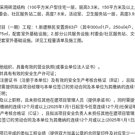
采用砖混结构（100平方米户型住宅一层，层高3.3米，150平方米及以
委会、社区服务站二层，高度7.8米，活动室、卫生服务站一层，高度3.
一期）工程：1.新建移民安置房63户（其中300㎡1户，250㎡4户，
50.75㎡，配套室外基础设施；2.部分公共服务设施:村委会/社区服务站、
㎡,配套室外基础设施。详见工程量清单及施工图。
其他组织，具备有效的营业执照(或事业单位法人证书）。
，并具有有效的安全生产许可证；
师注册证书（注册于本单位）及有效的安全生产考核合格证（B证），且拟
需提供拟派项目经理与本单位签订的劳动合同及本单位为其缴纳的连续1
证明；
级及以上职称，且未担任其他在建项目管理人员（提供承诺书），同时需提
的连续12个月或以上(2025年1月1日起至今任意连续12个月)社保证
生产考核合格证（C证），且拟派项目安全负责人未担任其他在建项目管理
订的劳动合同及本单位为其缴纳的连续12个月或以上(2025年1月1日
具有1项已完成的类似工程业绩（提供双方加盖公章的合同复印件及对应至少