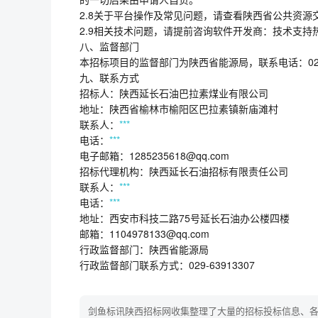
2.8关于平台操作及常见问题，请查看陕西省公共资源交
2.9相关技术问题，请提前咨询软件开发商：技术支持热线：029-
八、监督部门
本招标项目的监督部门为陕西省能源局，联系电话：029-6
九、联系方式
招标人：陕西延长石油巴拉素煤业有限公司
地址：陕西省榆林市榆阳区巴拉素镇新庙滩村
联系人：
***
电话：
***
电子邮箱：1285235618@qq.com
招标代理机构：陕西延长石油招标有限责任公司
联系人：
***
电话：
***
地址：西安市科技二路75号延长石油办公楼四楼
邮箱：1104978133@qq.com
行政监督部门：陕西省能源局
行政监督部门联系方式：029-63913307
剑鱼标讯陕西招标网收集整理了大量的招标投标信息、