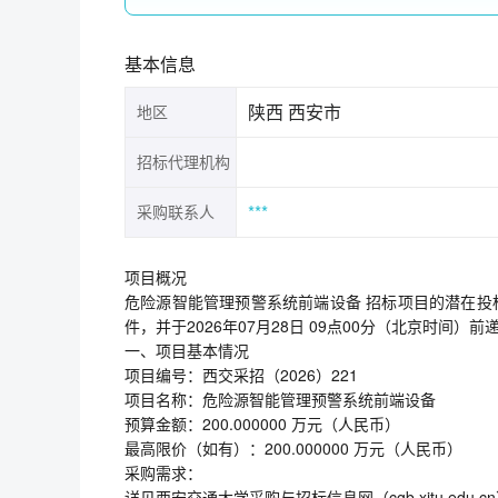
基本信息
陕西 西安市
地区
招标代理机构
***
采购联系人
项目概况
危险源智能管理预警系统前端设备 招标项目的潜在投标人应
件，并于2026年07月28日 09点00分（北京时间）
一、项目基本情况
项目编号：西交采招（2026）221
项目名称：危险源智能管理预警系统前端设备
预算金额：200.000000 万元（人民币）
最高限价（如有）：200.000000 万元（人民币）
采购需求：
详见西安交通大学采购与招标信息网（cgb.xjtu.edu.c