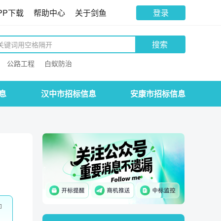
PP下载
帮助中心
关于剑鱼
登录
搜索
公路工程
白蚁防治
息
汉中市招标信息
安康市招标信息
即