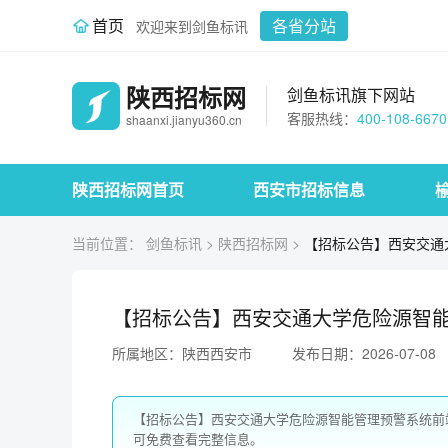
首页
各省分站
欢迎来到剑鱼标讯
陕西招标网
剑鱼标讯旗下网站
客服热线：
400-108-6670
shaanxi.jianyu360.cn
陕西招标网首页
西安市招标信息
当前位置：
剑鱼标讯
>
陕西招标网
>
【招标公告】西安交通
【招标公告】西安交通大学危险源智
所属地区：陕西西安市
发布日期：2026-07-08
【招标公告】西安交通大学危险源智能管理预警系统前
可免费查看完整信息。