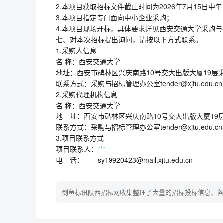
2.本项目获取招标文件截止时间为2026年7月15日中午1
3.本项目指定专门面向中小企业采购；
4.本项目现场开标，具体要求详见西安交通大学采购与招标信息
七、对本次招标提出询问，请按以下方式联系。
1.采购人信息
名 称：西安交通大学
地址：西安市碑林区兴庆南路10号交大出
联系方式：采购与招标管理办公室tender@xjtu.edu.c
2.采购代理机构信息
名 称：西安交通大学
地 址：西安市碑林区兴庆南路10号交
联系方式：采购与招标管理办公室tender@xjtu.edu.c
3.项目联系方式
项目联系人：
***
电 话： sy19920423@mail.xjtu.edu.cn
剑鱼标讯陕西招标网收集整理了大量的招标投标信息、