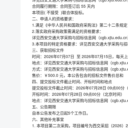
合同履行期限：合同签订后 55 天内
本项目( 不接受 )联合体投标。
二、申请人的资格要求：
1.满足《中华人民共和国政府采购法》第二十二条规定
2.落实政府采购政策需满足的资格要求：
详见西安交通大学采购与招标信息网（cgb.xjtu.edu.c
3.本项目的特定资格要求：详见西安交通大学采购与招标信息网（
三、获取招标文件
时间：2026年07月07日 至 2026年07月15日，每天
地点：详见西安交通大学采购与招标信息网（cgb.xjtu.ed
方式：详见西安交通大学采购与招标信息网（cgb.xjtu.ed
售价：￥500.0 元，本公告包含的招标文件售价总和
四、提交投标文件截止时间、开标时间和地点
提交投标文件截止时间：2026年07月28日 09点00
开标时间：2026年07月28日 09点00分（北京时间）
地点：详见西安交通大学采购与招标信息网（cgb.xjtu.ed
五、公告期限
自本公告发布之日起5个工作日。
六、其他补充事宜
1. 本项目第二次采购，项目编号为西交采招（2026）2