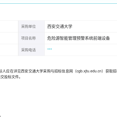
西安交通大学
采购单位
危险源智能管理预警系统前端设备
项目名称
***
采购电话
在详见西安交通大学采购与招标信息网（cgb.xjtu.edu.cn）获取
前递交投标文件。
n）