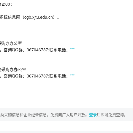
2:00；
网（cgb.xjtu.edu.cn）。
版大厦19层采购办办公室
n，咨询QQ群：367046737;联系电话：
***
大出版大厦19层采购办办公室
n，咨询QQ群：367046737;联系电话：
***
各类采购信息和企业经营信息，免费向广大用户开放。
登录
后即可免费查询。