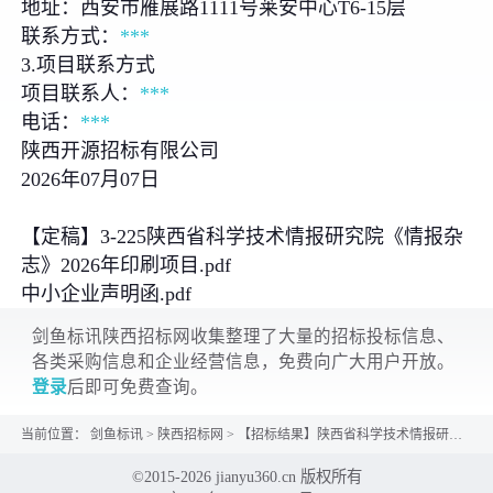
地址：西安市雁展路1111号莱安中心T6-15层
联系方式：
***
3.项目联系方式
项目联系人：
***
电话：
***
陕西开源招标有限公司
2026年07月07日
【定稿】3-225陕西省科学技术情报研究院《情报杂
志》2026年印刷项目.pdf
中小企业声明函.pdf
剑鱼标讯陕西招标网收集整理了大量的招标投标信息、
各类采购信息和企业经营信息，免费向广大用户开放。
登录
后即可免费查询。
当前位置：
剑鱼标讯
>
陕西招标网
>
【招标结果】陕西省科学技术情报研究院《情报杂志》2026年印刷项目成交结果公告
©2015-2026 jianyu360.cn 版权所有