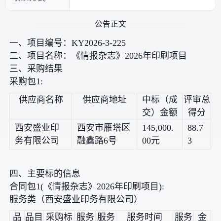
公告正文
一、项目编号：KY2026-3-225
二、项目名称：《情报杂志》2026年印刷项目
三、采购结果
采购包1:
供应商名称
供应商地址
中标（成
评审总
交）金额
得分
西安盛业印
西安市雁塔区
145,000.
88.7
务有限公司
融鑫路6号
00元
3
四、主要标的信息
合同包1(《情报杂志》2026年印刷项目):
服务类（西安盛业印务有限公司）
品
品目
采购标
服务
服务
服务时间
服务
金