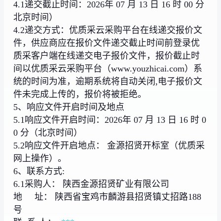
4.1递交截止时间：2026年 07 月 13 日 16 时 00 分
北京时间）
4.2递交方式：优质采云采购平台在线递交报价文
件，供应商应在报价文件递交截止时间前登录优
质采客户端在线递交电子报价文件，报价截止时
间以优质采云采购平台（www.youzhicai.com）系
统的时间为准，逾期系统将自动关闭,电子报价文
件未完成上传的，报价将被拒绝。
5、响应文件开启时间及地点
5.1响应文件开启时间：2026年 07 月 13 日 16 时 0
0 分（北京时间）
5.2响应文件开启地点： 金源招贤开标室（优质采
网上操作）。
6、联系方式:
6.1采购人： 陕西金源招贤矿业有限公司
地 址： 陕西省宝鸡市麟游县招贤镇丈招路188
号