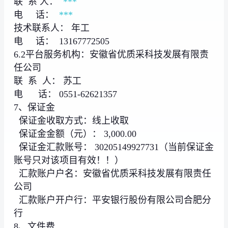
联 系 人：
***
电 话：
***
技术联系人： 年工
电 话： 13167772505
6.2平台服务机构：安徽省优质采科技发展有限责
任公司
联 系 人： 苏工
电 话： 0551-62621357
7、保证金
保证金收取方式：线上收取
保证金金额（元）： 3,000.00
保证金汇款账号： 30205149927731（当前保证金
账号只对该项目有效！！）
汇款账户户名：安徽省优质采科技发展有限责任
公司
汇款账户开户行：平安银行股份有限公司合肥分
行
8、文件费