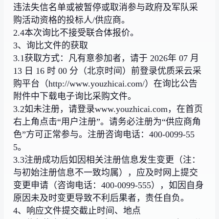
违法失信名单或被暂停或取消参与政府及军队采
购活动资格的投标人/供应商。
2.4本次询比不接受联合体报价。
3、询比文件的获取
3.1获取方式：凡有意参加者，请于 2026年 07 月
13 日 16 时 00 分（北京时间）前登录优质采云采
购平台（http://www.youzhicai.com/）在询比公告
附件中下载电子询比采购文件。
3.2如未注册，请登录www.youzhicai.com，在首页
右上角点击“用户注册”。请务必注册为“供应商角
色”方可正常参与。注册咨询电话：400-0099-55
5。
3.3注册成功后如因相关注册信息发生变更（注：
与初始注册信息不一致均属），应及时网上提交
变更申请（咨询电话：400-0099-555），如因自身
原因未及时变更导致不利后果者，责任自负。
4、响应文件提交截止时间、地点