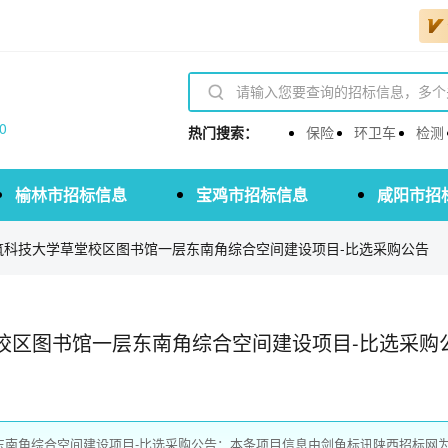
0
热门搜索：
保险
环卫车
检测
榆林市招标信息
宝鸡市招标信息
咸阳市招
筑科技大学草堂校区图书馆一层东南角综合空间建设项目-比选采购公告
校区图书馆一层东南角综合空间建设项目-比选采购
东南角综合空间建设项目-比选采购公告：本条项目信息由剑鱼标讯陕西招标网