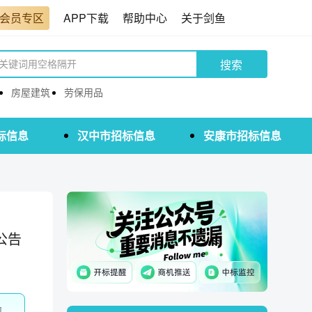
会员专区
APP下载
帮助中心
关于剑鱼
搜索
房屋建筑
劳保用品
标信息
汉中市招标信息
安康市招标信息
公告
为