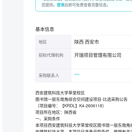
您提供。
登录
后即可免费查看完整信息。
基本信息
陕西 西安市
地区
开瑞项目管理有限公司
招标代理机构
***
采购联系人
西安建筑科技大学草堂校区
图书馆一层东南角综合空间建设项目-比选采购公告
（项目编号：【KRDL】K4-2606118）
项目所在地区：陕西省
一、采购条件
本项目西安建筑科技大学草堂校区图书馆一层东南角
安建筑科技大学。本项目已具备采购条件，根据有关