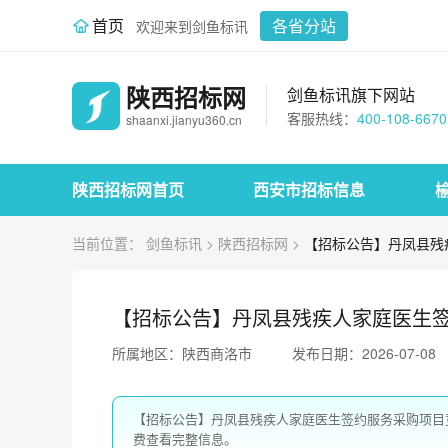
首页
各省分站
欢迎来到剑鱼标讯
陕西招标网
剑鱼标讯旗下网站
客服热线：
400-108-6670
shaanxi.jianyu360.cn
陕西招标网首页
西安市招标信息
当前位置：
剑鱼标讯
>
陕西招标网
>
【招标公告】丹凤县残
【招标公告】丹凤县残疾人家庭医生
所属地区：陕西商洛市
发布日期：2026-07-08
【招标公告】丹凤县残疾人家庭医生签约服务采购项目
费查看完整信息。