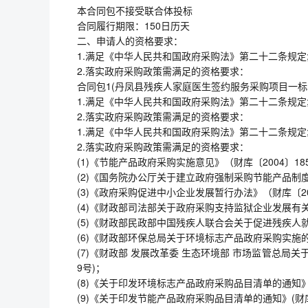
本合同包不接受联合体投标
合同履行期限：150日历天
二、申请人的资格要求：
1.满足《中华人民共和国政府采购法》第二十二条规定
2.落实政府采购政策需满足的资格要求：
合同包1(丹凤县残疾人家庭医生签约服务采购项目一标
1.满足《中华人民共和国政府采购法》第二十二条规定
2.落实政府采购政策需满足的资格要求：
1.满足《中华人民共和国政府采购法》第二十二条规定
2.落实政府采购政策需满足的资格要求：
(1)《节能产品政府采购实施意见》（财库〔2004〕18
(2)《国务院办公厅关于建立政府强制采购节能产品制度
(3)《政府采购促进中小企业发展暂行办法》（财库〔20
(4)《财政部司法部关于政府采购支持监狱企业发展有关
(5)《财政部民政部中国残疾人联合会关于促进残疾人就
(6)《财政部环保总局关于环境标志产品政府采购实施的意
(7)《财政部 发展改革委 生态环境部 市场监管总局
9号)；
(8)《关于印发环境标志产品政府采购品目清单的通知》(
(9)《关于印发节能产品政府采购品目清单的通知》(财库〔