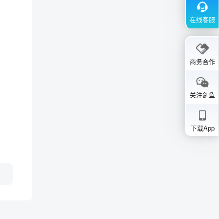
在线客服
商务合作
关注剑鱼
下载App