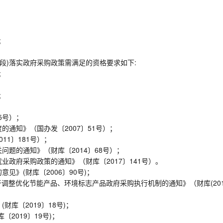
;
段)落实政府采购政策需满足的资格要求如下:
;
;
5号）；
的通知》（国办发〔2007〕51号）；
11〕181号）；
问题的通知》（财库〔2014〕68号）；
业政府采购政策的通知》（财库〔2017〕141号）。
见》(财库〔2006〕90号)；
关于调整优化节能产品、环境标志产品政府采购执行机制的通知》（财库(20
财库〔2019〕18号)；
2019〕19号)；