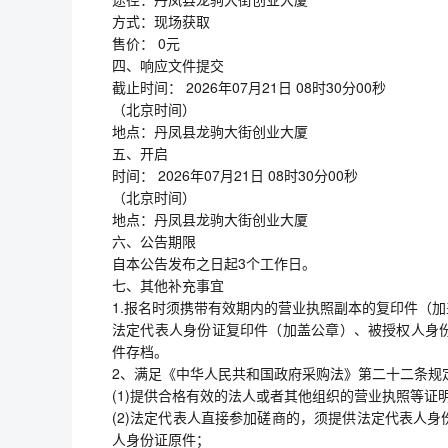
方式：现场获取
售价： 0元
四、响应文件提交
截止时间： 2026年07月21日 08时30分00秒
（北京时间）
地点：丹凤县龙驹大街创业大厦
五、开启
时间： 2026年07月21日 08时30分00秒
（北京时间）
地点：丹凤县龙驹大街创业大厦
六、公告期限
自本公告发布之日起3个工作日。
七、其他补充事宜
1.报名时须携带有效期内的营业执照副本的复印件（
法定代表人身份证复印件（加盖公章）、被授权人身
件存档。
2、满足《中华人民共和国政府采购法》第二十二条规
(1)提供合格有效的法人或者其他组织的营业执照等证
(2)法定代表人直接参加磋商的，须提供法定代表人
人身份证原件；