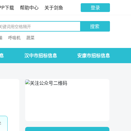
PP下载
帮助中心
关于剑鱼
登录
搜索
输
呼吸机
蔬菜
息
汉中市招标信息
安康市招标信息
免