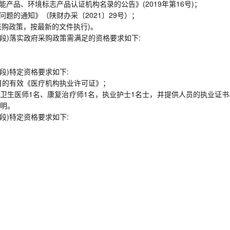
能产品、环境标志产品认证机构名录的公告》(2019年第16号)；
问题的通知》（陕财办采〔2021〕29号）；
采购政策，按最新的文件执行)。
段)落实政府采购政策需满足的资格要求如下:
段)特定资格要求如下:
目的有效《医疗机构执业许可证》；
共卫生医师1名、康复治疗师1名，执业护士1名士，并提供人员的执业证书
明。
段)特定资格要求如下: