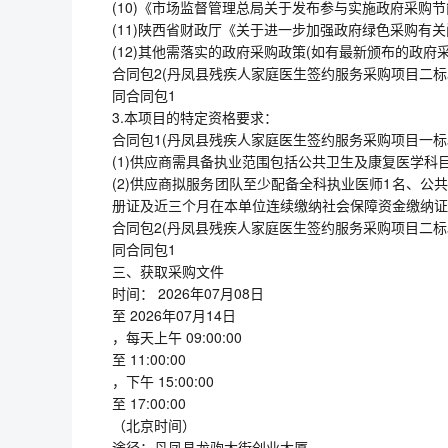
(10)《市场监督管理总局关于发布参与实施政府采购节
(11)陕西省财政厅《关于进一步加强政府绿色采购有关
(12)其他需落实的政府采购政策(如有最新颁布的政府
合同包2(丹凤县残疾人家庭医生签约服务采购项目二标
同合同包1
3.本项目的特定资格要求：
合同包1(丹凤县残疾人家庭医生签约服务采购项目一标
(1)供应商需具备执业范围包括公共卫生及康复医学科
(2)供应商拟服务团队至少配备全科执业医师1名、公
册证及近三个月在本单位连续缴纳社会保障资金缴纳证
合同包2(丹凤县残疾人家庭医生签约服务采购项目二标
同合同包1
三、获取采购文件
时间： 2026年07月08日
至 2026年07月14日
，每天上午 09:00:00
至 11:00:00
，下午 15:00:00
至 17:00:00
（北京时间）
途径：丹凤县龙驹大街创业大厦