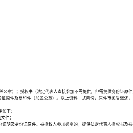
加盖公章）；授权书（法定代表人直接参加不需提供，但需提供身份证原件
份证原件及复印件（加盖公章）。以上资料一式两份，原件审阅后退还，
定如下：
明文件；
身份证明及身份证原件。被授权人参加磋商的，提供法定代表人授权书及被