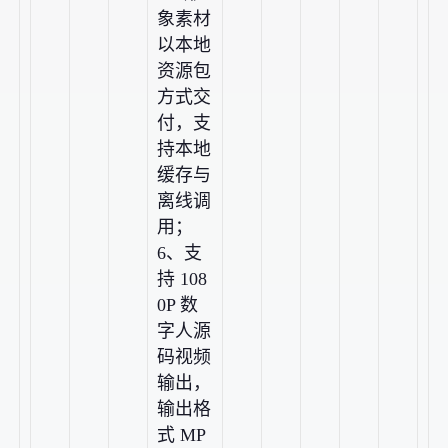
象素材
以本地
资源包
方式交
付，支
持本地
缓存与
离线调
用；
6、支
持 108
0P 数
字人源
码视频
输出，
输出格
式 MP