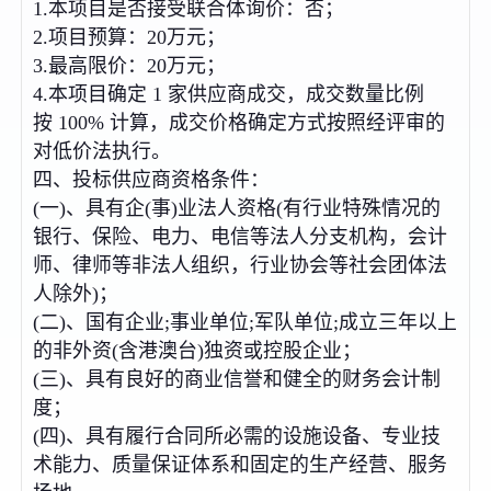
1.本项目是否接受联合体询价：否；
2.项目预算：20万元；
3.最高限价：20万元；
4.本项目确定 1 家供应商成交，成交数量比例
按 100% 计算，成交价格确定方式按照经评审的
对低价法执行。
四、投标供应商资格条件：
(一)、具有企(事)业法人资格(有行业特殊情况的
银行、保险、电力、电信等法人分支机构，会计
师、律师等非法人组织，行业协会等社会团体法
人除外)；
(二)、国有企业;事业单位;军队单位;成立三年以上
的非外资(含港澳台)独资或控股企业；
(三)、具有良好的商业信誉和健全的财务会计制
度；
(四)、具有履行合同所必需的设施设备、专业技
术能力、质量保证体系和固定的生产经营、服务