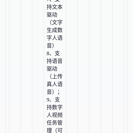
持文本
驱动
（文字
生成数
字人语
音）
8、支
持语音
驱动
（上传
真人语
音）；
9、支
持数字
人视频
任务管
理（可