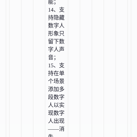
能；
14、支
持隐藏
数字人
形象只
留下数
字人声
音；
15、支
持在单
个场景
添加多
段数字
人以实
现数字
人出现
——消
失——