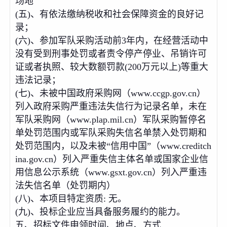
场地
(五)、有依法缴纳税收和社会保障资金的良好记
录；
(六)、参加军队采购活动前3年内，在经营活动中
没有受到刑事处罚或者责令停产停业、吊销许可
证或者执照、较大数额罚款(200万元以上)等重大
违法记录；
(七)、未被中国政府采购网（www.ccgp.gov.cn）
列入政府采购严重违法失信行为记录名单，未在
军队采购网（www.plap.mil.cn）军队采购暂停名
单处罚范围内或军队采购失信名单禁入处罚期和
处罚范围内，以及未被“信用中国”（www.creditch
ina.gov.cn）列入严重失信主体名单或国家企业信
用信息公示系统（www.gsxt.gov.cn）列入严重违
法失信名单（处罚期内）
(八)、本项目特定资质: 无。
(九)、投标企业应当具备服务履约的能力。
五、招标文件申领时间、地点、方式