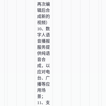
再次编
辑后合
成新的
视频）
10、数
字人语
音播报
服务提
供纯语
音合
成，以
应对电
台、广
播等应
用场
景；
11、支