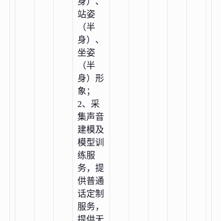
身）、
站姿
（半
身）、
坐姿
（半
身）形
象；
2、采
集声音
建模及
模型训
练服
务，提
供普通
话定制
服务，
提供无