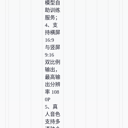
模型自
助训练
服务；
4、支
持横屏
16:9
与竖屏
9:16
双比例
输出，
最高输
出分辨
率 108
0P
5、真
人音色
支持多