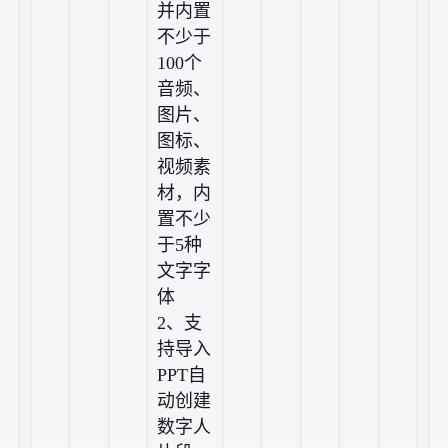
并内置
不少于
100个
音频、
图片、
图标、
视频素
材，内
置不少
于5种
文字字
体
2、支
持导入
PPT自
动创建
数字人