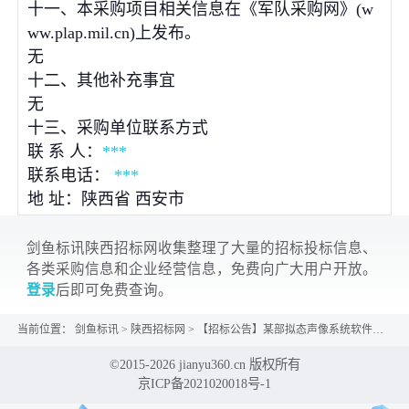
十一、本采购项目相关信息在《军队采购网》(w
ww.plap.mil.cn)上发布。
无
十二、其他补充事宜
无
十三、采购单位联系方式
联 系 人：
***
联系电话：
***
地 址：陕西省 西安市
剑鱼标讯陕西招标网收集整理了大量的招标投标信息、
各类采购信息和企业经营信息，免费向广大用户开放。
登录
后即可免费查询。
当前位置：
剑鱼标讯
>
陕西招标网
>
【招标公告】某部拟态声像系统软件（数字人）项目招标公告（2026-JTIBC-W4003）
©2015-2026 jianyu360.cn 版权所有
京ICP备2021020018号-1