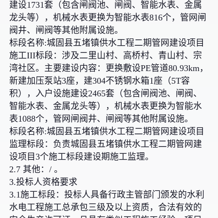
建设1731套（包含闸阀池、闸阀、智能水表、金属
龙头等），机械水表更换为智能水表816个，管网闸
阀井、闸阀等其他附属设施。
标段名称:城固县五堵镇供水工程二期管网建设项目
施工III标段：涉及二里山村、高桥村、青山村、宗
湾社区。主要建设内容：更换敷设PE管道80.93km，
新建加压泵站3座，建304不锈钢水箱1座（5T容
积），入户设施建设2465套（包含闸阀池、闸阀、
智能水表、金属龙头等），机械水表更换为智能水
表1088个，管网闸阀井、闸阀等其他附属设施。
标段名称:城固县五堵镇供水工程二期管网建设项目
监理标段：负责城固县五堵镇供水工程二期管网建
设项目3个施工标段建设期施工监理。
2.7 其他：/ 。
3.投标人资格要求
3.1施工标段：投标人具备行政主管部门颁发的水利
水电工程施工总承包三级及以上资质，合法有效的