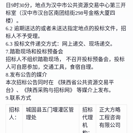
日9时30分，地点为汉中市公共资源交易中心第三开
标室（汉中市汉台区南团结街298号金格大厦四
楼）。
6.2 逾期送达的或者未送达指定地点的投标文件，招
标人不予受理。
6.3 投标文件递交方式：网上递交、现场递交。
7.踏勘现场和投标预备会
招标人不组织踏勘现场， 不召开投标预备会，投标
人可自愿参加，交通工具，食宿自理。
8.发布公告的媒介
本次招标公告同时在 《陕西省公共资源交易平
台》、《陕西采购与招标网》 等媒介上发布。
9.联系方式
招标
城固县五门堰灌区管
招标
正大方略
人：
理处
代理
工程咨询
机
有限公司