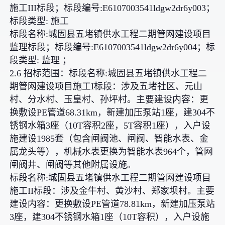
施工III标段；标段编号:E6107003541ldgw2dr6y003；
标段类型: 施工
标段名称:城固县五堵镇供水工程二期管网建设项目
监理标段；标段编号:E6107003541ldgw2dr6y004；标
段类型: 监理 ；
2.6 招标范围：标段名称:城固县五堵镇供水工程二
期管网建设项目施工I标段：涉及五堵社区、元山
村、分水村、玉皇村、孙坪村。主要建设内容：更
换敷设PE管道68.31km，新建加压泵站1座，建304不
锈钢水箱3座（10T容积2座，5T容积1座），入户设
施建设1985套（包含闸阀池、闸阀、智能水表、金
属龙头等），机械水表更换为智能水表964个，管网
闸阀井、闸阀等其他附属设施。
标段名称:城固县五堵镇供水工程二期管网建设项目
施工II标段：涉及金牛村、黄沙村、郑家坝村。主要
建设内容：更换敷设PE管道78.81km，新建加压泵站
3座，建304不锈钢水箱1座（10T容积），入户设施