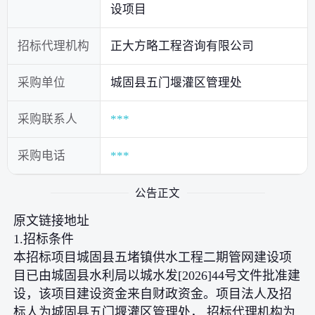
设项目
招标代理机构
正大方略工程咨询有限公司
采购单位
城固县五门堰灌区管理处
采购联系人
***
采购电话
***
公告正文
原文链接地址
1.招标条件
本招标项目城固县五堵镇供水工程二期管网建设项
目已由城固县水利局以城水发[2026]44号文件批准建
设，该项目建设资金来自财政资金。项目法人及招
标人为城固县五门堰灌区管理处， 招标代理机构为