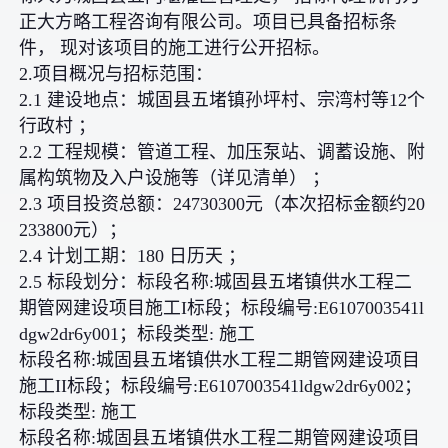
正大方略工程咨询有限公司。项目已具备招标条
件， 现对该项目的施工进行公开招标。
2.项目概况与招标范围：
2.1 建设地点：城固县五堵镇孙坪村、宗湾村等12个
行政村 ；
2.2 工程规模：管道工程、加压泵站、调蓄设施、附
属构筑物及入户设施等（详见清单） ；
2.3 项目投资总额：24730300元（本次招标金额约20
233800元）；
2.4 计划工期：180 日历天 ；
2.5 标段划分：标段名称:城固县五堵镇供水工程二
期管网建设项目施工I标段；标段编号:E6107003541l
dgw2dr6y001；标段类型: 施工
标段名称:城固县五堵镇供水工程二期管网建设项目
施工II标段；标段编号:E6107003541ldgw2dr6y002；
标段类型: 施工
标段名称:城固县五堵镇供水工程二期管网建设项目