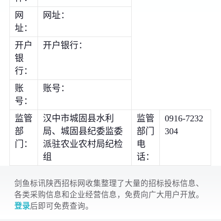
网
网址：
址：
开户
开户银行：
银
行：
账
账号：
号：
监管
汉中市城固县水利
监管
0916-7232
部
局、城固县纪委监委
部门
304
门：
派驻农业农村局纪检
电
组
话：
剑鱼标讯陕西招标网收集整理了大量的招标投标信息、
各类采购信息和企业经营信息，免费向广大用户开放。
登录
后即可免费查询。