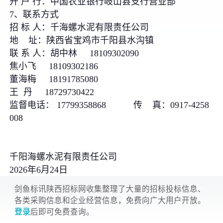
开 户 行：中国农业银行岐山县支行营业部
7、联系方式
招 标 人：千海螺水泥有限责任公司
地 址：陕西省宝鸡市千阳县水沟镇
联 系 人：胡中林 18109302090
焦小飞 18109302186
董海梅 18191785080
王 丹 18729730422
监督电话： 17799358868 传 真：0917-4258
008
千阳海螺水泥有限责任公司
2026年6月24日
剑鱼标讯陕西招标网收集整理了大量的招标投标信息、
各类采购信息和企业经营信息，免费向广大用户开放。
登录
后即可免费查询。