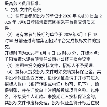
提高劳务费用标准。
5、招标文件的递交
（1）请有意参加投标的单位于2026 年 6月30 日至 2
026 年 7月8日登陆海螺集团招采平台提交资质文
件。
（2）请有意参与投标的单位于 2026年8月 4 日 15
时00 分前通过海螺集团招采平台完成投标文件的提
交。
开标时间为2026年 8月 4 日 15 时00 分，开标地点：
千阳海螺水泥有限责任公司办公楼三楼会议室
（3）逾期未提交的投标文件，招标人不予受理。
（4）投标人提交投标文件时须交纳投标保证金，其
中投标保证金壹万元，投标保证金请于开标前汇入
招标人帐户（银行转账或电汇）均可，见下），确
保到账，并在汇款单上注明所投标项目名称、包件
名，不接受个人汇款。未按期汇入投标保证金的，
其投标文件作废标处理。投标保证金待开标后在规