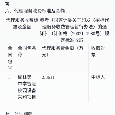
智
六、代理服务收费标准及金额：
代理服务收费标
参考《国家计委关于印发〈招标代
准及金额
理服务收费管理暂行办法〉的通
知》（计价格〔2002〕1980号）规
定标准收取。
合
合同包名
代理服务费金额（万
收取对
同
称
元）
象
包
号
1
榆林第一
2.3611
中标人
中学智慧
校园设备
采购项目
七、公告期限