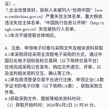
证）。
7.企业信誉良好，投标人未被列入“信用中国”（ww
w.creditchina.gov.cn）严重失信主体名单、重大税收
违法失信主体名单、“中国执行信息公开网”（http://z
xgk.court.gov.cn）失信被执行人名单。
3.3本次不接受联合体响应。
4．注册、申领电子印章与采购文件及相关资料获取
4.1本采购项目采用全流程电子采购的方式，通过中
国石化电子招标投标交易网（以下简称交易平台）
在线完成采购公告发布、响应文件递交、评审，以
及谈判相关资料交互、确认等工作。
4.2承包商须登录交易平台进行注册、申领企业CA数
字证书的电子印章（以下简称CA章）、获取采购文
件等。
4.3获取采购文件、图纸等相关资料时间：
（1）获取开始时间：2026年6月2日 21 时30 分。