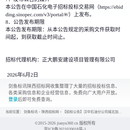
本公告在中国石化电子招标投标交易网（https://ebid
ding.sinopec.com/v3/portal/#/）上发布。
8．公告发布期限
本公告发布期限：从本公告规定的采购文件获取时
间起，到获取截止时间止。
招标代理机构：正大鹏安建设项目管理有限公司
2026年6月2日
剑鱼标讯陕西招标网收集整理了大量的招标投标信息、
各类采购信息和企业经营信息，免费向广大用户开放。
登录
后即可免费查询。
当前位置：
剑鱼标讯
>
陕西招标网
>
【招标公告】汉中石油分公司城北加油站进出口隐患改造项目一标段竞标采购公告
©2015-2026 jianyu360.cn 版权所有
京ICP备2021020018号-1