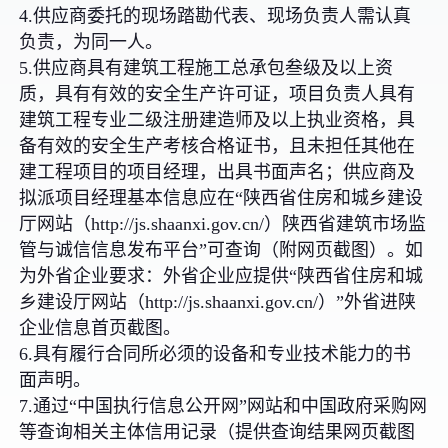
4.供应商委托的现场踏勘代表、现场负责人需认真
负责，为同一人。
5.供应商具有建筑工程施工总承包叁级及以上资
质，具有有效的安全生产许可证，项目负责人具有
建筑工程专业二级注册建造师及以上执业资格，具
备有效的安全生产考核合格证书，且未担任其他在
建工程项目的项目经理，出具书面声名；供应商及
拟派项目经理基本信息应在“陕西省住房和城乡建设
厅网站（http://js.shaanxi.gov.cn/）陕西省建筑市场监
管与诚信信息发布平台”可查询（附网页截图）。如
为外省企业要求：外省企业应提供“陕西省住房和城
乡建设厅网站（http://js.shaanxi.gov.cn/）”外省进陕
企业信息首页截图。
6.具有履行合同所必须的设备和专业技术能力的书
面声明。
7.通过“中国执行信息公开网”网站和中国政府采购网
等查询相关主体信用记录（提供查询结果网页截图