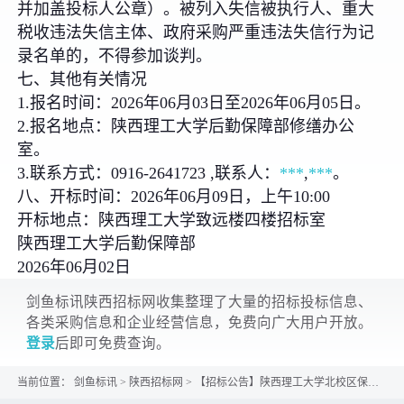
并加盖投标人公章）。被列入失信被执行人、重大
税收违法失信主体、政府采购严重违法失信行为记
录名单的，不得参加谈判。
七、其他有关情况
1.报名时间：2026年06月03日至2026年06月05日。
2.报名地点：陕西理工大学后勤保障部修缮办公
室。
3.联系方式：0916-2641723 ,联系人：
***
,
***
。
八、开标时间：2026年06月09日，上午10:00
开标地点：陕西理工大学致远楼四楼招标室
陕西理工大学后勤保障部
2026年06月02日
剑鱼标讯陕西招标网收集整理了大量的招标投标信息、
各类采购信息和企业经营信息，免费向广大用户开放。
登录
后即可免费查询。
当前位置：
剑鱼标讯
>
陕西招标网
>
【招标公告】陕西理工大学北校区保卫处机动车场地硬化项目招标公告