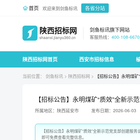
首页
各省分站
欢迎来到剑鱼标讯
陕西招标网
剑鱼标讯旗下网站
客服热线：
400-108-6670
shaanxi.jianyu360.cn
陕西招标网首页
西安市招标信息
当前位置：
剑鱼标讯
>
陕西招标网
>
【招标公告】永明煤矿
【招标公告】永明煤矿“质效”全新示
所属地区：陕西延安市
发布日期：2026-06-03
【招标公告】永明煤矿“质效”全新示范党支部创建服
即可免费查看完整信息。