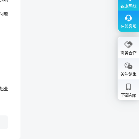
客服热线
问题
在线客服
商务合作
关注剑鱼
发起业
下载App