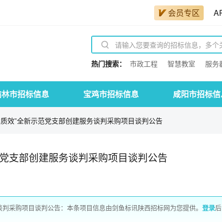
会员专区
A
热门搜索：
市政工程
智慧教室
服务
榆林市招标信息
宝鸡市招标信息
咸阳市招标信
“质效”全新示范党支部创建服务谈判采购项目谈判公告
范党支部创建服务谈判采购项目谈判公告
务谈判采购项目谈判公告：本条项目信息由剑鱼标讯陕西招标网为您提供。
登录
后