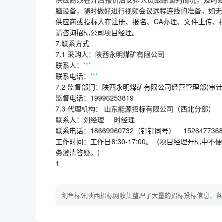
脑设备，随时做好进行视频会议远程连线的准备。如无
供应商或投标人在注册、报名、CA办理、文件上传、
请咨询招标公司项目经理。
7.联系方式
7.1 采购人：陕西永明煤矿有限公司
联系人：
***
联系电话：
***
7.2 监督部门：陕西永明煤矿有限公司经营管理部(审计
监督电话：19996253819
7.3 代理机构： 山东能源招标有限公司（西北分部）
联系人：刘经理 时经理
联系电话：18669960732（钉钉同号） 15264773
工作时间：工作日8:30-17:00。（项目经理开标
务澄清答疑。）
1
剑鱼标讯陕西招标网收集整理了大量的招标投标信息、