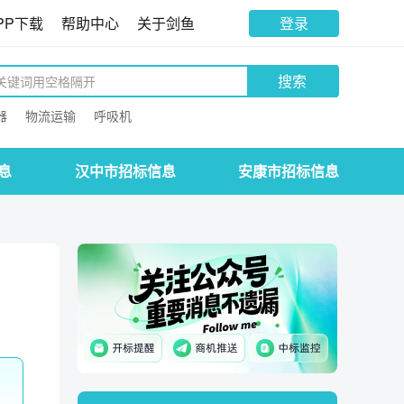
PP下载
帮助中心
关于剑鱼
登录
搜索
器
物流运输
呼吸机
息
汉中市招标信息
安康市招标信息