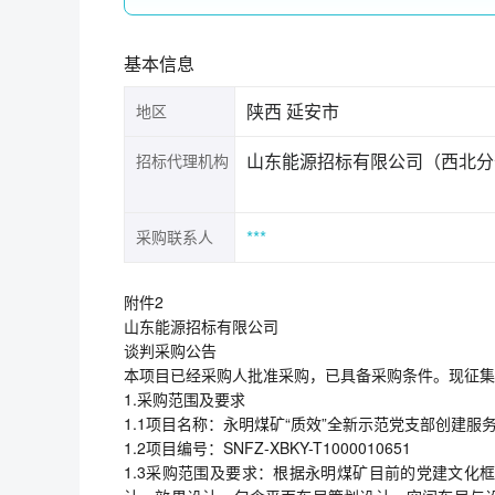
基本信息
陕西 延安市
地区
山东能源招标有限公司（西北分
招标代理机构
***
采购联系人
附件2
山东能源招标有限公司
谈判采购公告
本项目已经采购人批准采购，已具备采购条件。现征集
1.采购范围及要求
1.1项目名称：永明煤矿“质效”全新示范党支部创建服
1.2项目编号：SNFZ-XBKY-T1000010651
1.3采购范围及要求：根据永明煤矿目前的党建文化