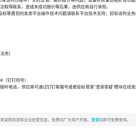
法取得联系，造成未成功报价等后果，由供应商自行承担。
投标等遇到的各类平台操作技术问题请联系平台技术支持；招标谈判业务
法务)
686（钉钉同号）
中不便接听电话，供应商可通过钉钉客服号或者投标管家“澄清答疑”模块在线
各类采购信息和企业经营信息，免费向广大用户开放。
登录
后即可免费查询。