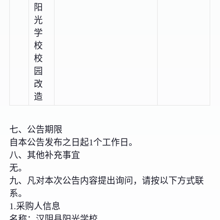
阳
光
学
校
校
园
改
造
七、公告期限
自本公告发布之日起1个工作日。
八、其他补充事宜
无。
九、凡对本次公告内容提出询问，请按以下方式联
系。
1.采购人信息
名称：汉阴县阳光学校