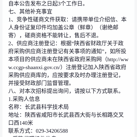
自本公告发布之日起3个工作日。
七、其他补充事宜
1、竞争性磋商文件获取：请携带单位介绍信、本
人身份证复印件均加盖公章（鲜章）（谢绝邮
寄），磋商资格不能转让，售后不退。
2、供应商注册登记：根据“陕西省财政厅关于政
府采购供应商注册登记有关事项的通知”，如所投
本项目的供应商未在陕西省政府采购网（http://ww
w.ccgp-shaanxi.gov.cn/）注册登记加入陕西省政府
采购供应商库的，应按要求及时办理注册登记，
并接受财政部门监督管理。
八、对本次招标提出询问，请按以下方式联系。
1.采购人信息
名称：长武县科学技术局
地址：陕西省咸阳市长武县西大街与长相路交叉
口西140米
联系方式：029-34206588