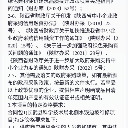
绿色建材促进建筑品质提升政策项目实施指南》
的通知（财办库〔2023〕52号）；
2-6、陕西省财政厅关于印发《陕西省中小企业政
府采购信用融资办法》（陕财办采〔2018〕23
号）、《陕西省财政厅关于加快推进我省中小企
业政府采购信用融资工作的通知》（陕财办采〔2
020〕15号）、《关于进一步加强政府绿色采购有
关问题的通知》（陕财办采〔2021〕29号）、
《陕西省财政厅关于进一步加大政府采购支持中
小企业力度的通知》陕财办采〔2022〕5号；
2-7、其他需要落实的政府采购政策，如有最新颁
布的政府采购政策，按最新的文件执行。若享受
以上政策优惠的企业，提供相应声明函或品目清
单范围内产品的有效认证证书或相关证明。
3.本项目的特定资格要求：
合同包1(长武县科学技术局北侧水毁边坡维修项
目)特定资格要求如下:
3-1、供应商应授权合法的人员参加磋商，其中法